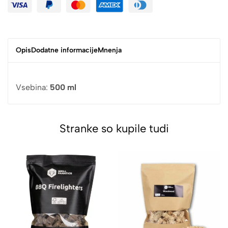
Opis
Dodatne informacije
Mnenja
Vsebina:
500 ml
Stranke so kupile tudi