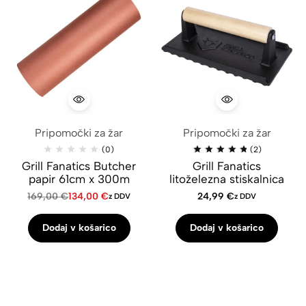
Pripomočki za žar
Pripomočki za žar
(0)
(2)
Grill Fanatics Butcher
Grill Fanatics
papir 61cm x 300m
litoželezna stiskalnica
169,00
€
134,00
€
24,99
€
z DDV
z DDV
Dodaj v košarico
Dodaj v košarico