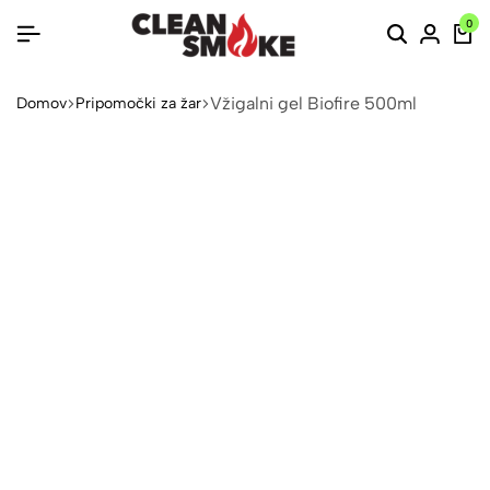
0
Vžigalni gel Biofire 500ml
Domov
Pripomočki za žar