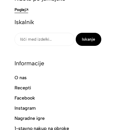
Poglej
Iskalnik
Iskanje
Informacije
O nas
Recepti
Facebook
Instagram
Nagradne igre
1-stavno nakup na obroke