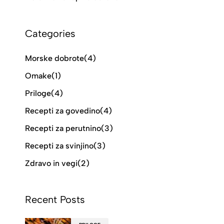
Categories
Morske dobrote
(4)
Omake
(1)
Priloge
(4)
Recepti za govedino
(4)
Recepti za perutnino
(3)
Recepti za svinjino
(3)
Zdravo in vegi
(2)
Recent Posts