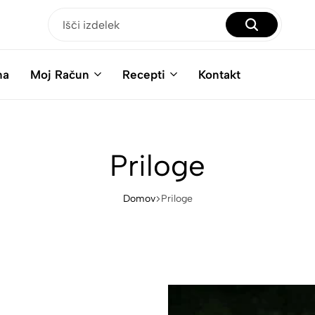
na
Moj Račun
Recepti
Kontakt
Priloge
Domov
Priloge