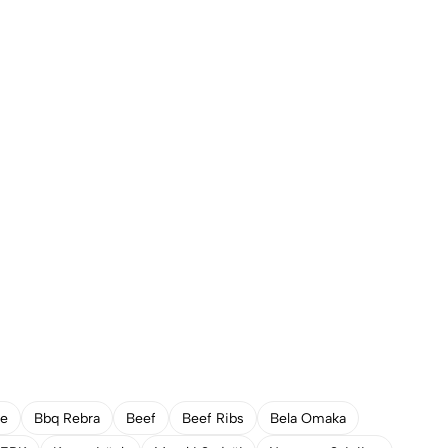
ge
Bbq Rebra
Beef
Beef Ribs
Bela Omaka