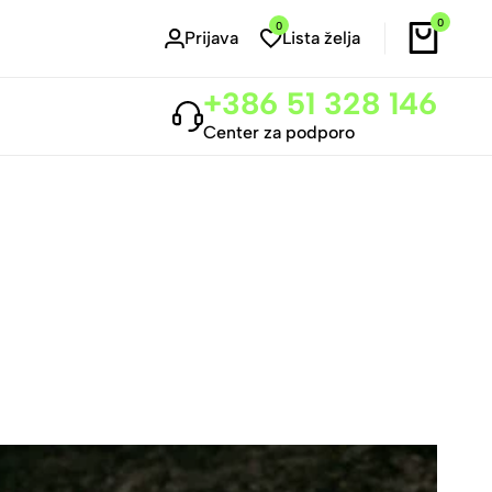
0
0
Prijava
Lista želja
+386 51 328 146
Center za podporo