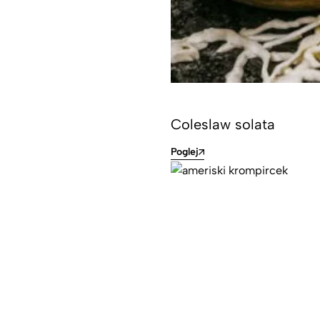
Coleslaw solata
Poglej