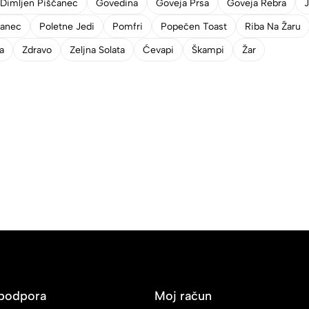
Dimljen Piščanec
Govedina
Goveja Prsa
Goveja Rebra
čanec
Poletne Jedi
Pomfri
Popečen Toast
Riba Na Žaru
a
Zdravo
Zeljna Solata
Ćevapi
Škampi
Žar
podpora
Moj račun