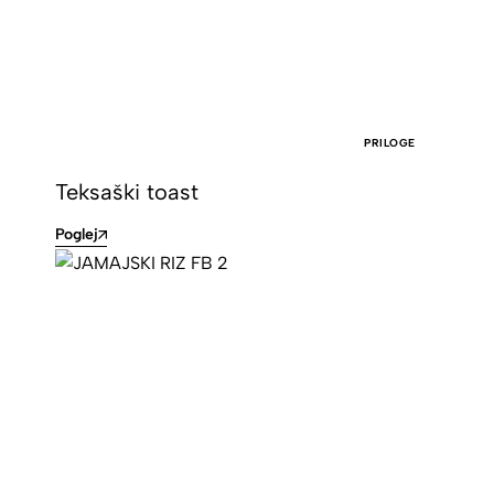
PRILOGE
Teksaški toast
Poglej