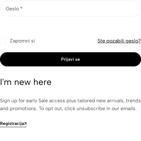
Geslo
*
Zapomni si
Ste pozabili geslo?
Prijavi se
I'm new here
Sign up for early Sale access plus tailored new arrivals, trends
and promotions. To opt out, click unsubscribe in our emails.
Registracija