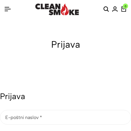
0
Prijava
Prijava
E-poštni naslov
*