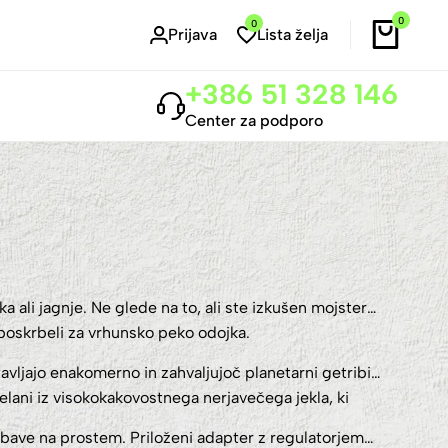
0
0
Prijava
Lista želja
+386 51 328 146
Center za podporo
ali jagnje. Ne glede na to, ali ste izkušen mojster
 poskrbeli za vrhunsko peko odojka.
avljajo enakomerno in zahvaljujoč planetarni getribi
lani iz visokokakovostnega nerjavečega jekla, ki
zabave na prostem. Priloženi adapter z regulatorjem