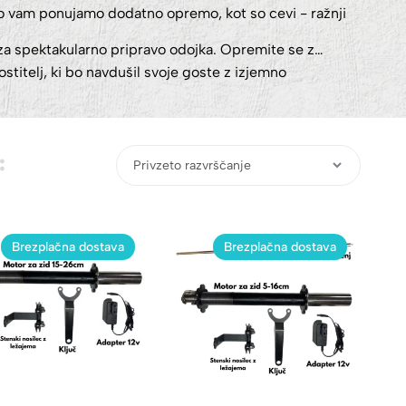
ko vam ponujamo dodatno opremo, kot so cevi - ražnji
e za spektakularno pripravo odojka. Opremite se z
itelj, ki bo navdušil svoje goste z izjemno
Brezplačna dostava
Brezplačna dostava