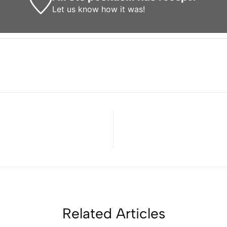
Let us know
how it was!
Related Articles