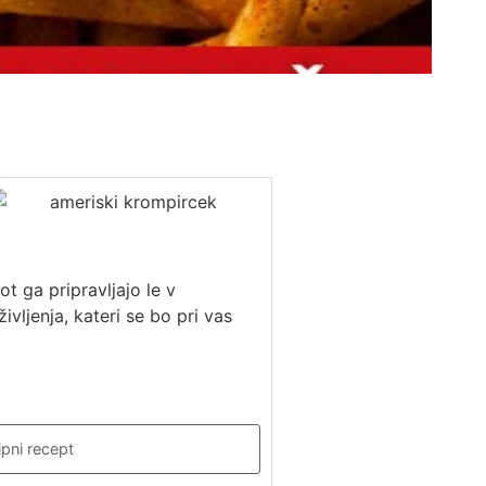
t ga pripravljajo le v
vljenja, kateri se bo pri vas
ipni recept