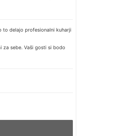
o delajo profesionalni kuharji
mi za sebe. Vaši gosti si bodo