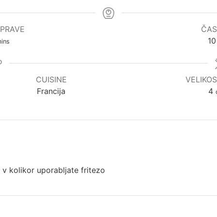
IPRAVE
ČAS
10
ins
CUISINE
VELIKOS
Francija
4
 v kolikor uporabljate fritezo