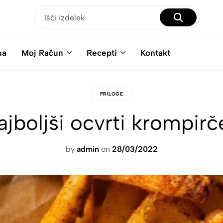
na
Moj Račun
Recepti
Kontakt
PRILOGE
ajboljši ocvrti krompirč
by
admin
on
28/03/2022