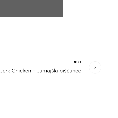
NEXT
Jerk Chicken - Jamajški piščanec