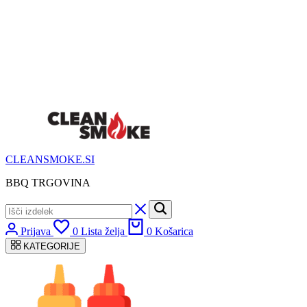
CLEANSMOKE.SI
BBQ TRGOVINA
Prijava
0
Lista želja
0
Košarica
KATEGORIJE