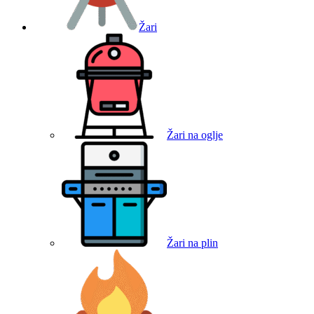
Žari
Žari na oglje
Žari na plin