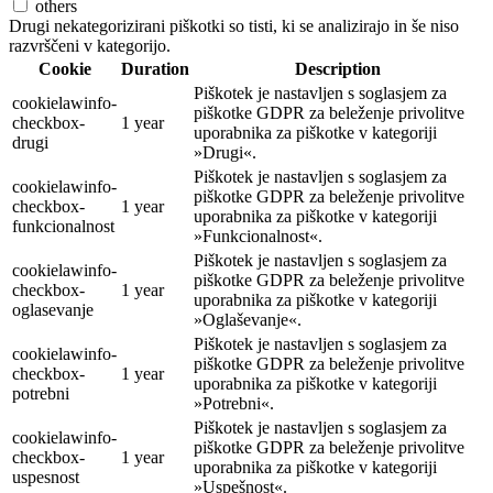
others
Drugi nekategorizirani piškotki so tisti, ki se analizirajo in še niso
razvrščeni v kategorijo.
Cookie
Duration
Description
Piškotek je nastavljen s soglasjem za
cookielawinfo-
piškotke GDPR za beleženje privolitve
checkbox-
1 year
uporabnika za piškotke v kategoriji
drugi
»Drugi«.
Piškotek je nastavljen s soglasjem za
cookielawinfo-
piškotke GDPR za beleženje privolitve
checkbox-
1 year
uporabnika za piškotke v kategoriji
funkcionalnost
»Funkcionalnost«.
Piškotek je nastavljen s soglasjem za
cookielawinfo-
piškotke GDPR za beleženje privolitve
checkbox-
1 year
uporabnika za piškotke v kategoriji
oglasevanje
»Oglaševanje«.
Piškotek je nastavljen s soglasjem za
cookielawinfo-
piškotke GDPR za beleženje privolitve
checkbox-
1 year
uporabnika za piškotke v kategoriji
potrebni
»Potrebni«.
Piškotek je nastavljen s soglasjem za
cookielawinfo-
piškotke GDPR za beleženje privolitve
checkbox-
1 year
uporabnika za piškotke v kategoriji
uspesnost
»Uspešnost«.