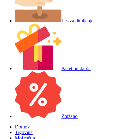
Les za dimljenje
Paketi in darila
Znižano
Domov
Trgovina
Moj račun