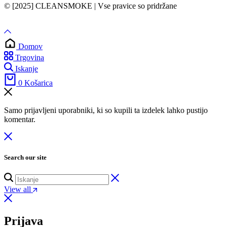
© [2025] CLEANSMOKE | Vse pravice so pridržane
Domov
Trgovina
Iskanje
0
Košarica
Samo prijavljeni uporabniki, ki so kupili ta izdelek lahko pustijo
komentar.
Search our site
View all
Prijava