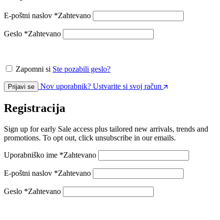
E-poštni naslov
*
Zahtevano
Geslo
*
Zahtevano
Zapomni si
Ste pozabili geslo?
Nov uporabnik? Ustvarite si svoj račun
Prijavi se
Registracija
Sign up for early Sale access plus tailored new arrivals, trends and
promotions. To opt out, click unsubscribe in our emails.
Uporabniško ime
*
Zahtevano
E-poštni naslov
*
Zahtevano
Geslo
*
Zahtevano