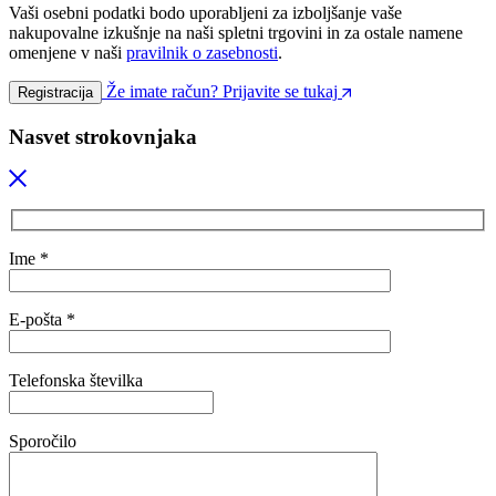
Vaši osebni podatki bodo uporabljeni za izboljšanje vaše
nakupovalne izkušnje na naši spletni trgovini in za ostale namene
omenjene v naši
pravilnik o zasebnosti
.
Že imate račun? Prijavite se tukaj
Registracija
Nasvet strokovnjaka
Ime *
E-pošta *
Telefonska številka
Sporočilo