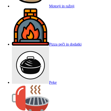
Motorji in ražnji
Pizza peči in dodatki
Peke