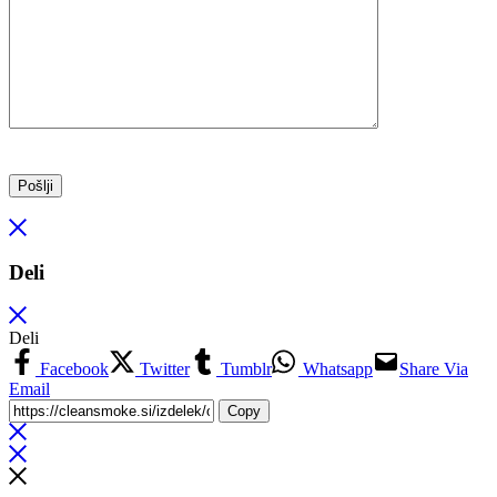
Deli
Deli
Facebook
Twitter
Tumblr
Whatsapp
Share Via
Email
Copy