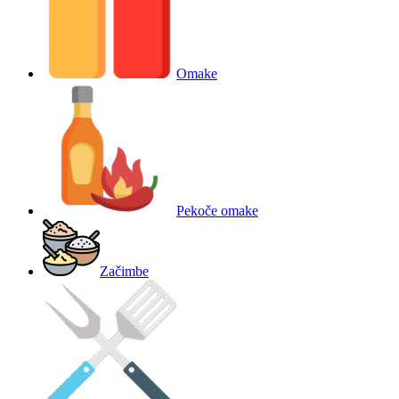
Omake
Pekoče omake
Začimbe