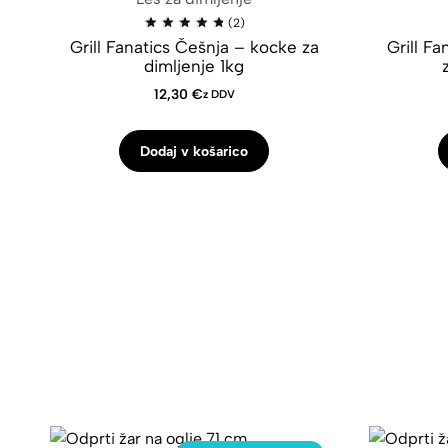
(2)
Grill Fanatics Češnja – kocke za
Grill Fa
dimljenje 1kg
12,30
€
z DDV
Dodaj v košarico