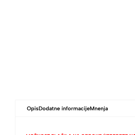
Opis
Dodatne informacije
Mnenja