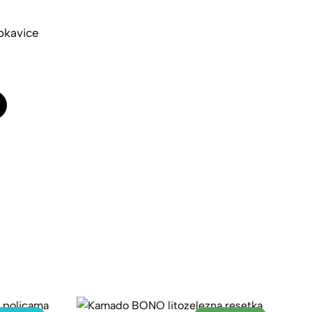
rokavice