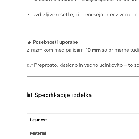
vzdržljive rešetke, ki prenesejo intenzivno up
🔥
Posebnosti uporabe
Z razmikom med palicami
10 mm
so primerne tudi 
👉 Preprosto, klasično in vedno učinkovito – to s
📊 Specifikacije izdelka
Lastnost
Material