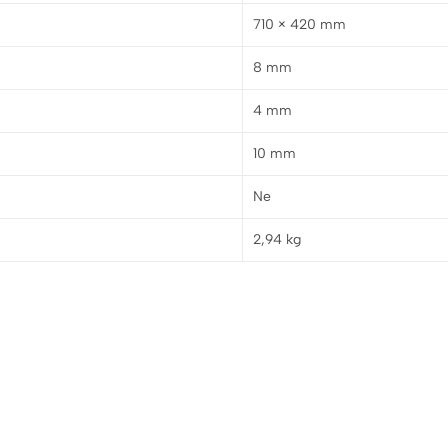
710 × 420 mm
8 mm
4 mm
10 mm
Ne
2,94 kg