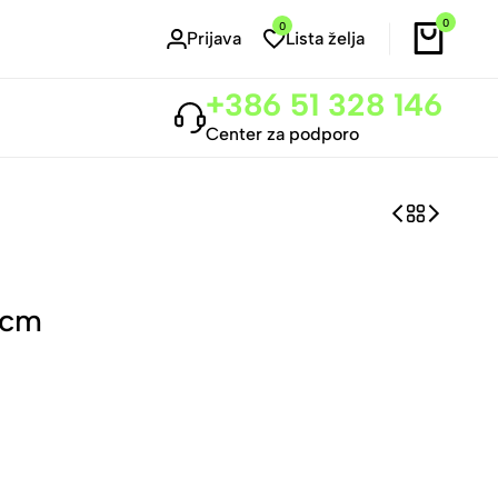
0
0
Prijava
Lista želja
+386 51 328 146
Center za podporo
 cm