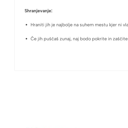
Shranjevanje:
Hraniti jih je najbolje na suhem mestu kjer ni vl
Če jih puščaš zunaj, naj bodo pokrite in zaščit