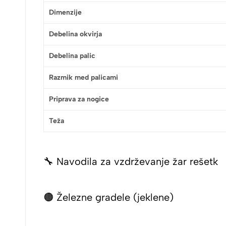
Dimenzije
Debelina okvirja
Debelina palic
Razmik med palicami
Priprava za nogice
Teža
🔧 Navodila za vzdrževanje žar rešetk
🟤 Železne gradele (jeklene)