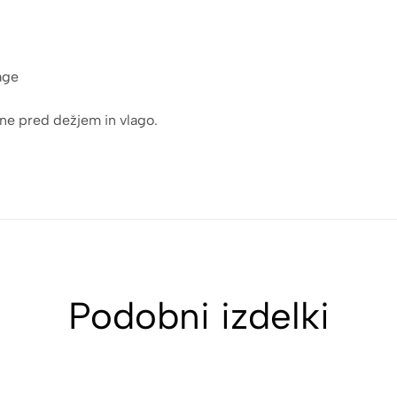
age
ene pred dežjem in vlago.
Podobni izdelki