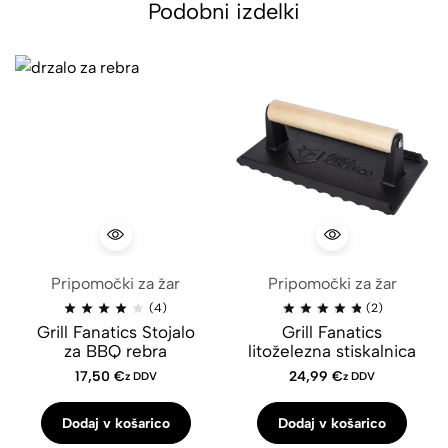
Podobni izdelki
Pripomočki za žar
Pripomočki za žar
(4)
(2)
Grill Fanatics Stojalo
Grill Fanatics
za BBQ rebra
litoželezna stiskalnica
17,50
€
24,99
€
z DDV
z DDV
Dodaj v košarico
Dodaj v košarico