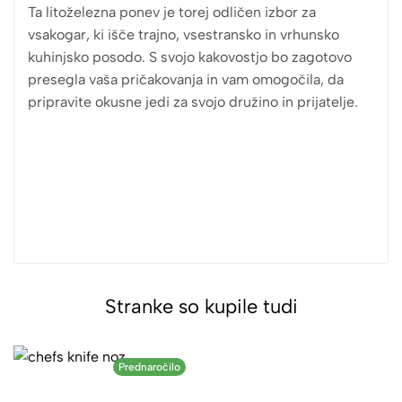
Ta litoželezna ponev je torej odličen izbor za
vsakogar, ki išče trajno, vsestransko in vrhunsko
kuhinjsko posodo. S svojo kakovostjo bo zagotovo
presegla vaša pričakovanja in vam omogočila, da
pripravite okusne jedi za svojo družino in prijatelje.
Stranke so kupile tudi
Prednaročilo