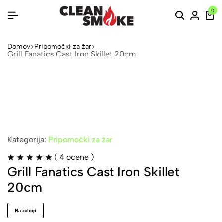
0
Domov
Pripomočki za žar
Grill Fanatics Cast Iron Skillet 20cm
Kategorija:
Pripomočki za žar
(
4
ocene )
Grill Fanatics Cast Iron Skillet
20cm
Na zalogi