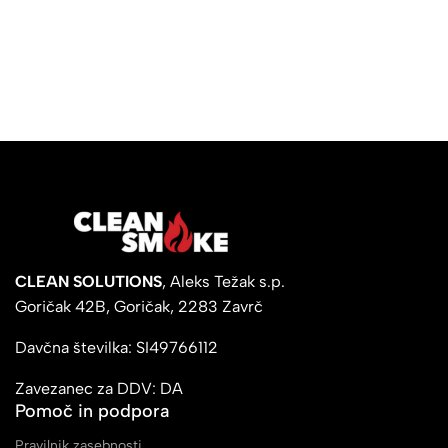
CLEAN SOLUTIONS
, Aleks Težak s.p.
Goričak 42B, Goričak, 2283 Zavrč
Davčna številka: SI49766112
Zavezanec za DDV: DA
Pomoč in podpora
Pravilnik zasebnosti