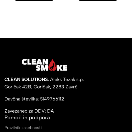
CLEAN SOLUTIONS
, Aleks Težak s.p.
Goričak 42B, Goričak, 2283 Zavrč
Davčna številka: SI49766112
Zavezanec za DDV: DA
Pomoč in podpora
Pravilnik zasebnosti