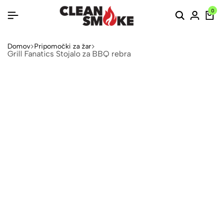
0
Domov
Pripomočki za žar
Grill Fanatics Stojalo za BBQ rebra