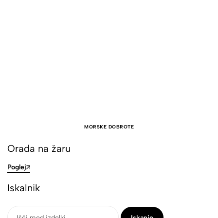
MORSKE DOBROTE
Orada na žaru
Poglej
Iskalnik
Iskanje