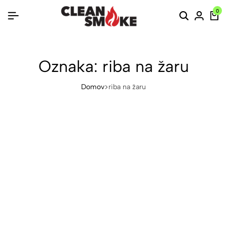
0
Oznaka:
riba na žaru
Domov
riba na žaru