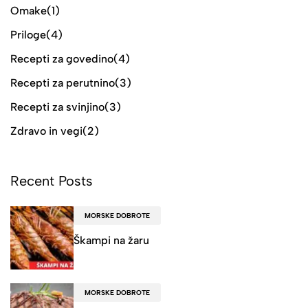
Omake
(1)
Priloge
(4)
Recepti za govedino
(4)
Recepti za perutnino
(3)
Recepti za svinjino
(3)
Zdravo in vegi
(2)
Recent Posts
MORSKE DOBROTE
Škampi na žaru
MORSKE DOBROTE