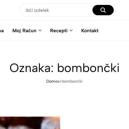
na
Moj Račun
Recepti
Kontakt
Oznaka:
bombončki
Domov
bombončki