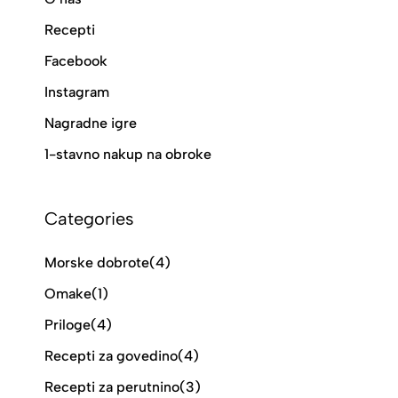
Recepti
Facebook
Instagram
Nagradne igre
1-stavno nakup na obroke
Categories
Morske dobrote
(4)
Omake
(1)
Priloge
(4)
Recepti za govedino
(4)
Recepti za perutnino
(3)