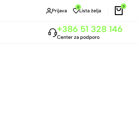
0
0
Prijava
Lista želja
+386 51 328 146
Center za podporo