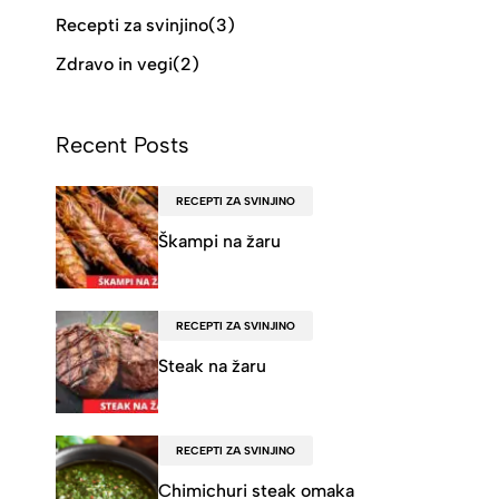
Recepti za svinjino
(3)
Zdravo in vegi
(2)
Recent Posts
RECEPTI ZA SVINJINO
Škampi na žaru
RECEPTI ZA SVINJINO
Steak na žaru
RECEPTI ZA SVINJINO
Chimichuri steak omaka