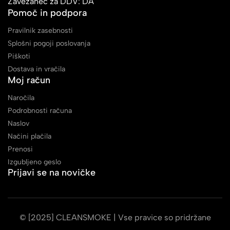
Zavezanec za DDV: DA
Pomoč in podpora
Pravilnik zasebnosti
Splošni pogoji poslovanja
Piškoti
Dostava in vračila
Moj račun
Naročila
Podrobnosti računa
Naslov
Načini plačila
Prenosi
Izgubljeno geslo
Prijavi se na novičke
© [2025] CLEANSMOKE | Vse pravice so pridržane