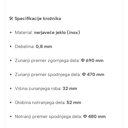
🛠
Specifikacije krožnika
Material:
nerjaveče jeklo (inox)
Debelina:
0,8 mm
Zunanji premer zgornjega dela:
Φ 690 mm
Zunanji premer spodnjega dela:
Φ 470 mm
Višina zunanjega roba:
32 mm
Globina notranjega dela:
52 mm
Notranji premer spodnjega dela:
Φ 480 mm