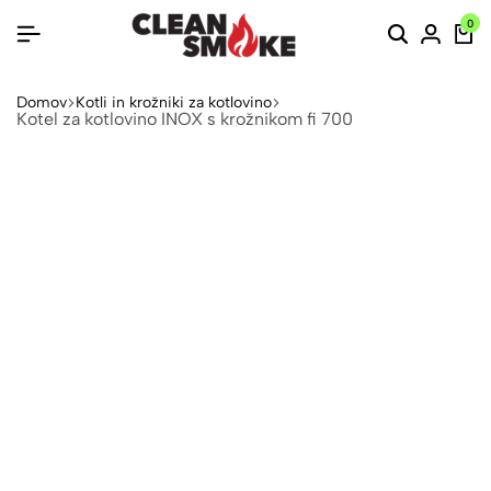
0
Domov
Kotli in krožniki za kotlovino
Kotel za kotlovino INOX s krožnikom fi 700