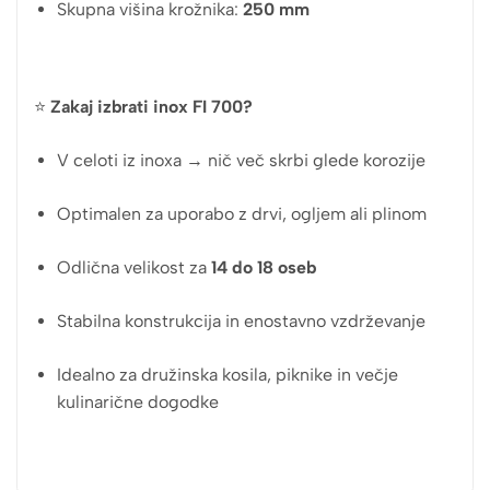
Skupna višina krožnika:
250 mm
⭐
Zakaj izbrati inox FI 700?
V celoti iz inoxa → nič več skrbi glede korozije
Optimalen za uporabo z drvi, ogljem ali plinom
Odlična velikost za
14 do 18 oseb
Stabilna konstrukcija in enostavno vzdrževanje
Idealno za družinska kosila, piknike in večje
kulinarične dogodke