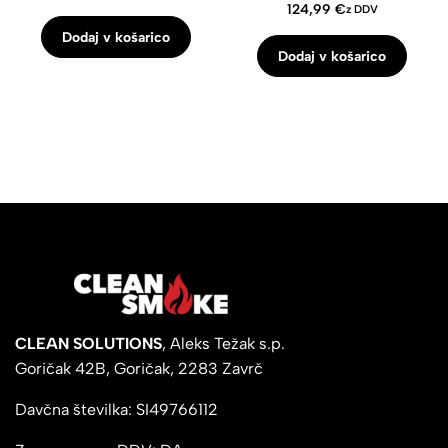
124,99
€
z DDV
Dodaj v košarico
Dodaj v košarico
CLEAN SOLUTIONS
, Aleks Težak s.p.
Goričak 42B, Goričak, 2283 Zavrč
Davčna številka: SI49766112