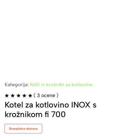
Kategorija:
Kotli in krožniki za kotlovino
(
3
ocene )
Kotel za kotlovino INOX s
krožnikom fi 700
Brezplačna dostava