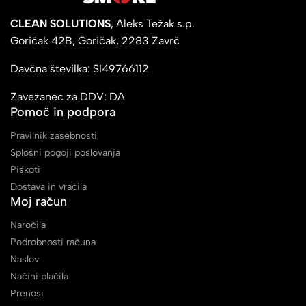
CLEAN SOLUTIONS
, Aleks Težak s.p.
Goričak 42B, Goričak, 2283 Zavrč
Davčna številka: SI49766112
Zavezanec za DDV: DA
Pomoč in podpora
Pravilnik zasebnosti
Splošni pogoji poslovanja
Piškoti
Dostava in vračila
Moj račun
Naročila
Podrobnosti računa
Naslov
Načini plačila
Prenosi