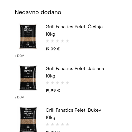
Nedavno dodano
Grill Fanatics Peleti Češnja
10kg
19,99
€
z DDV
Grill Fanatics Peleti Jablana
10kg
19,99
€
z DDV
Grill Fanatics Peleti Bukev
10kg