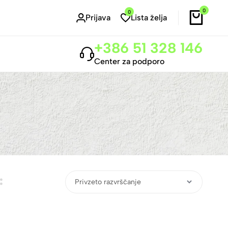
0
0
Prijava
Lista želja
+386 51 328 146
Center za podporo