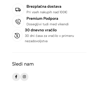
Brezplačna dostava
Pri vseh nakupih nad 100€
Premium Podpora
Dosegljivi tudi med vikendi
30 dnevno vračilo
30 dni časa za vračilo v primeru
nezadovoljstva
Sledi nam