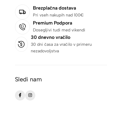
Brezplačna dostava
Pri vseh nakupih nad 100€
Premium Podpora
Dosegljivi tudi med vikendi
30 dnevno vračilo
30 dni časa za vračilo v primeru
nezadovoljstva
Sledi nam