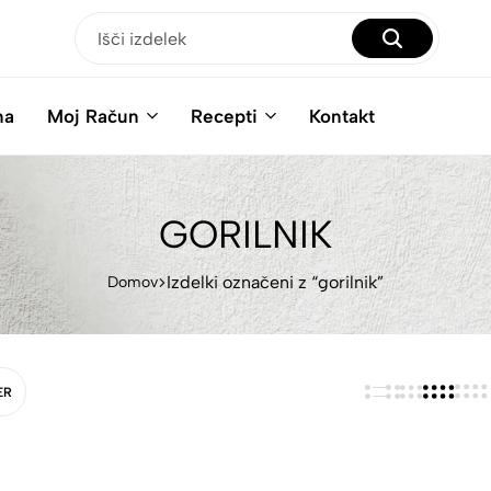
na
Moj Račun
Recepti
Kontakt
GORILNIK
Izdelki označeni z “gorilnik”
Domov
ER