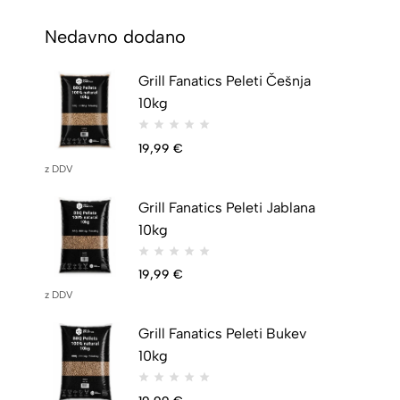
Nedavno dodano
Grill Fanatics Peleti Češnja
10kg
19,99
€
z DDV
Grill Fanatics Peleti Jablana
10kg
19,99
€
z DDV
Grill Fanatics Peleti Bukev
10kg