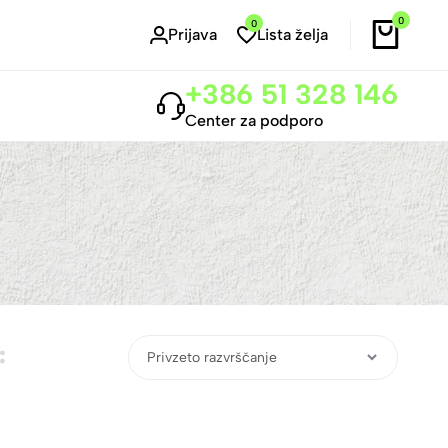
0
0
Prijava
Lista želja
+386 51 328 146
Center za podporo