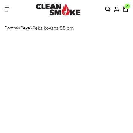
0
Peka kovana 55 cm
Domov
Peke