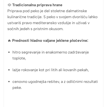
🥘
Tradicionalna priprava hrane
Priprava pod peko je del stoletne dalmatinske
kulinarične tradicije. S peko v svojem dvorišču lahko
ustvariš pravo mediteransko vzdušje in uživaš v
sočnih jedeh s pristnim okusom.
🔥
Prednosti hladno valjane jeklene pločevine:
hitro segrevanje in enakomerno zadrževanje
toplote,
lažje rokovanje kot pri litih ali kovanih pekah,
cenovno ugodnejša rešitev, a z odličnimi rezultati
peke.