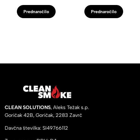
Prednaročilo
Prednaročilo
CLEAN SOLUTIONS
, Aleks Težak s.p.
Goričak 42B, Goričak, 2283 Zavrč
Davčna številka: SI49766112