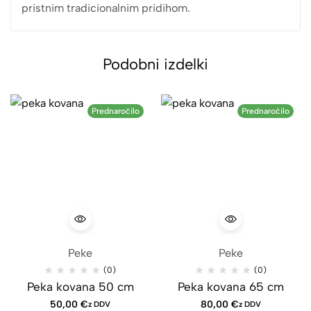
pristnim tradicionalnim pridihom.
Podobni izdelki
Prednaročilo
Prednaročilo
Peke
Peke
(0)
(0)
Peka kovana 50 cm
Peka kovana 65 cm
50,00
€
80,00
€
z DDV
z DDV