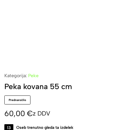
Kategorija:
Peke
Peka kovana 55 cm
Prednaročilo
60,00
€
z DDV
13
Oseb trenutno gleda ta izdelek