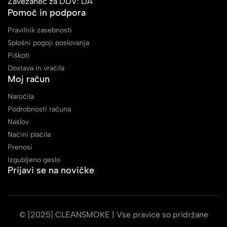
Zavezanec za DDV: DA
Pomoč in podpora
Pravilnik zasebnosti
Splošni pogoji poslovanja
Piškoti
Dostava in vračila
Moj račun
Naročila
Podrobnosti računa
Naslov
Načini plačila
Prenosi
Izgubljeno geslo
Prijavi se na novičke
© [2025] CLEANSMOKE | Vse pravice so pridržane