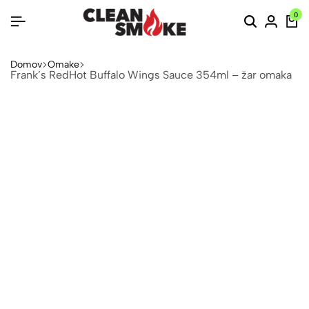
0
Domov
Omake
Frank’s RedHot Buffalo Wings Sauce 354ml – žar omaka